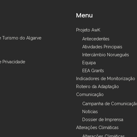
Menu
Projeto AwK
e Turismo do Algarve
Antecedentes
Atividades Principais
Intercâmbio Norueguês
e Privacidade
Equipa
EEA Grants
Indicadores de Monitorização
Roteiro da Adaptação
Comunicação
Campanha de Comunicaçã
Notícias
Dossier de Imprensa
Alterações Climáticas
Alterações Climáticas