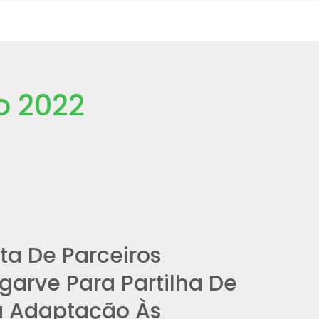
o 2022
ta De Parceiros
garve Para Partilha De
 Adaptação Às