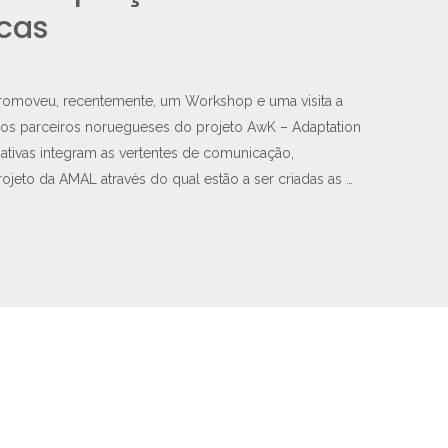
icas
romoveu, recentemente, um Workshop e uma visita a
 os parceiros noruegueses do projeto AwK – Adaptation
iativas integram as vertentes de comunicação,
ojeto da AMAL através do qual estão a ser criadas as …