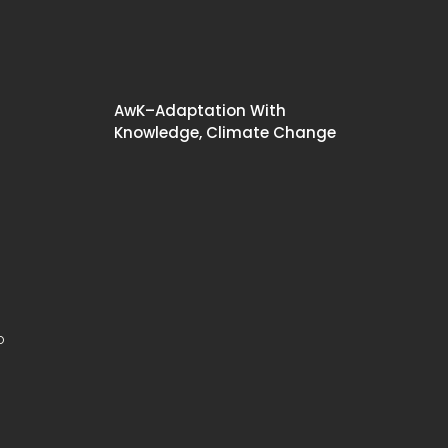
AwK–Adaptation With
Knowledge, Climate Change
o